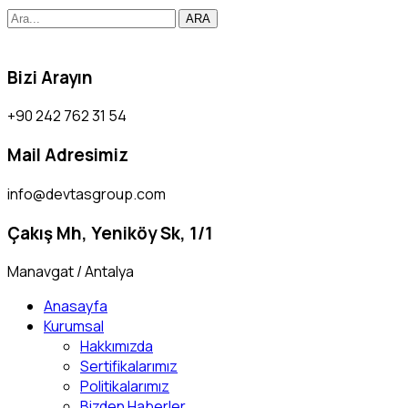
ARA
Bizi Arayın
+90 242 762 31 54
Mail Adresimiz
info@devtasgroup.com
Çakış Mh, Yeniköy Sk, 1/1
Manavgat / Antalya
Anasayfa
Kurumsal
Hakkımızda
Sertifikalarımız
Politikalarımız
Bizden Haberler