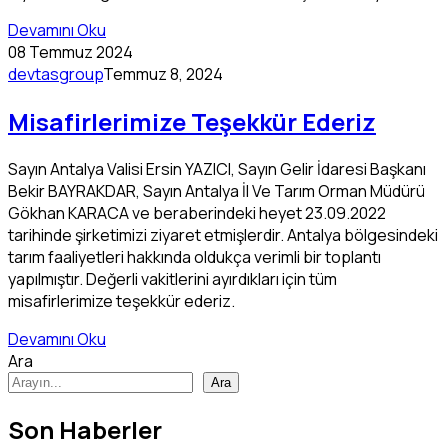
Devamını Oku
08 Temmuz 2024
devtasgroup
Temmuz 8, 2024
Misafirlerimize Teşekkür Ederiz
Sayın Antalya Valisi Ersin YAZICI, Sayın Gelir İdaresi Başkanı
Bekir BAYRAKDAR, Sayın Antalya İl Ve Tarım Orman Müdürü
Gökhan KARACA ve beraberindeki heyet 23.09.2022
tarihinde şirketimizi ziyaret etmişlerdir. Antalya bölgesindeki
tarım faaliyetleri hakkında oldukça verimli bir toplantı
yapılmıştır. Değerli vakitlerini ayırdıkları için tüm
misafirlerimize teşekkür ederiz.
Devamını Oku
Ara
Ara
Son Haberler