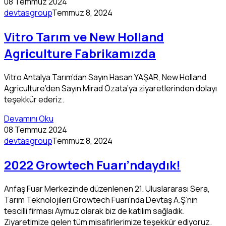
08 Temmuz 2024
devtasgroup
Temmuz 8, 2024
Vitro Tarım ve New Holland
Agriculture Fabrikamızda
Vitro Antalya Tarım’dan Sayın Hasan YAŞAR, New Holland
Agriculture’den Sayın Mirad Özata’ya ziyaretlerinden dolayı
teşekkür ederiz.
Devamını Oku
08 Temmuz 2024
devtasgroup
Temmuz 8, 2024
2022 Growtech Fuarı’ndaydık!
Anfaş Fuar Merkezinde düzenlenen 21. Uluslararası Sera,
Tarım Teknolojileri Growtech Fuarı’nda Devtaş A.Ş’nin
tescilli firması Aymuz olarak biz de katılım sağladık.
Ziyaretimize gelen tüm misafirlerimize teşekkür ediyoruz.