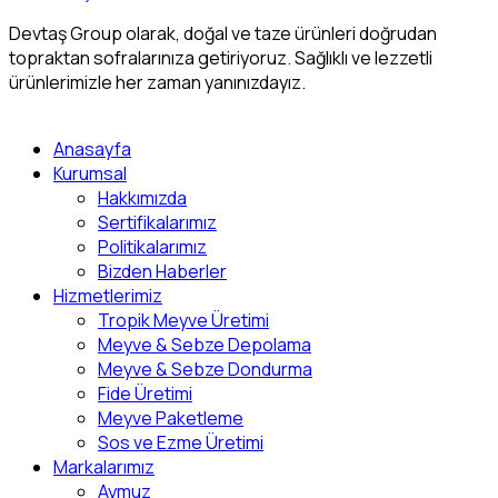
Devtaş Group olarak, doğal ve taze ürünleri doğrudan
topraktan sofralarınıza getiriyoruz. Sağlıklı ve lezzetli
ürünlerimizle her zaman yanınızdayız.
Anasayfa
Kurumsal
Hakkımızda
Sertifikalarımız
Politikalarımız
Bizden Haberler
Hizmetlerimiz
Tropik Meyve Üretimi
Meyve & Sebze Depolama
Meyve & Sebze Dondurma
Fide Üretimi
Meyve Paketleme
Sos ve Ezme Üretimi
Markalarımız
Aymuz