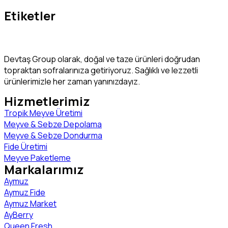
Etiketler
Devtaş Group olarak, doğal ve taze ürünleri doğrudan
topraktan sofralarınıza getiriyoruz. Sağlıklı ve lezzetli
ürünlerimizle her zaman yanınızdayız.
Hizmetlerimiz
Tropik Meyve Üretimi
Meyve & Sebze Depolama
Meyve & Sebze Dondurma
Fide Üretimi
Meyve Paketleme
Markalarımız
Aymuz
Aymuz Fide
Aymuz Market
AyBerry
Queen Fresh