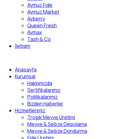
Aymuz Fide
Aymuz Market
Ayberry
Queen Fresh
Aymax
Tash & Co
İletişim
Anasayfa
Kurumsal
Hakkımızda
Sertifikalarımız
Politikalarımız
Bizden Haberler
Hizmetlerimiz
Tropik Meyve Üretimi
Meyve & Sebze Depolama
Meyve & Sebze Dondurma
Fide Üretimi