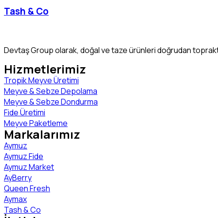
Tash & Co
Devtaş Group olarak, doğal ve taze ürünleri doğrudan topraktan
Hizmetlerimiz
Tropik Meyve Üretimi
Meyve & Sebze Depolama
Meyve & Sebze Dondurma
Fide Üretimi
Meyve Paketleme
Markalarımız
Aymuz
Aymuz Fide
Aymuz Market
AyBerry
Queen Fresh
Aymax
Tash & Co