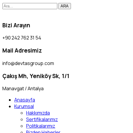
ARA
Bizi Arayın
+90 242 762 31 54
Mail Adresimiz
info@devtasgroup.com
Çakış Mh, Yeniköy Sk, 1/1
Manavgat / Antalya
Anasayfa
Kurumsal
Hakkımızda
Sertifikalarımız
Politikalarımız
Bizden Haberler