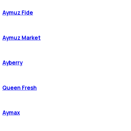
Aymuz Fide
Aymuz Market
Ayberry
Queen Fresh
Aymax