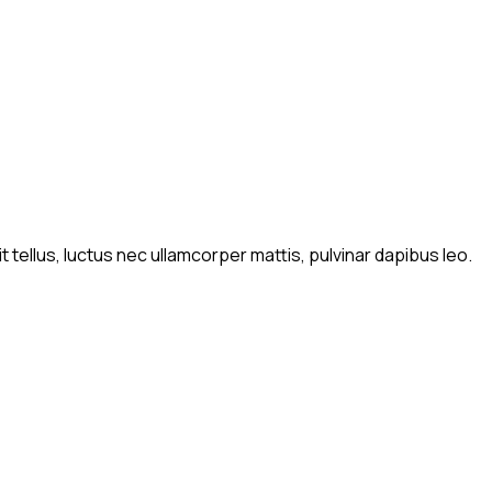
t tellus, luctus nec ullamcorper mattis, pulvinar dapibus leo.